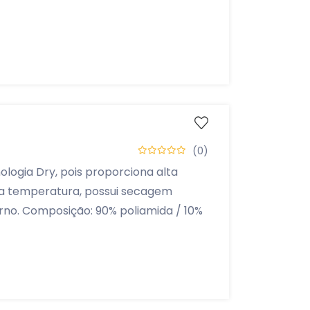
(0)
ogia Dry, pois proporciona alta
da temperatura, possui secagem
erno. Composição: 90% poliamida / 10%