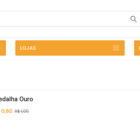
LOJAS
edalha Ouro
 0,60
R$ 1,00