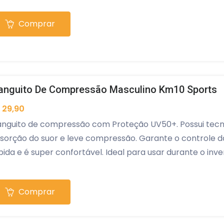
Comprar
nguito De Compressão Masculino Km10 Sports
 29,90
nguito de compressão com Proteção UV50+. Possui tecnol
sorção do suor e leve compressão. Garante o controle 
pida e é super confortável. Ideal para usar durante o inv
astano.
Comprar