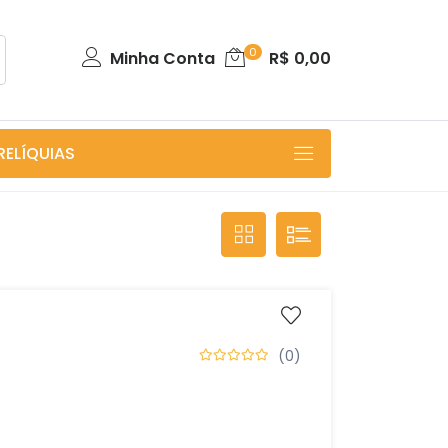
0
Minha Conta
R$
0,00
RELÍQUIAS
(0)